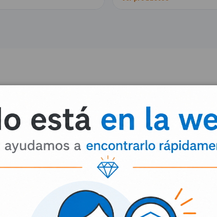
ínicas profesionales
a del mes