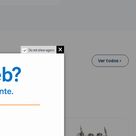
Do not show again.
Ver todos