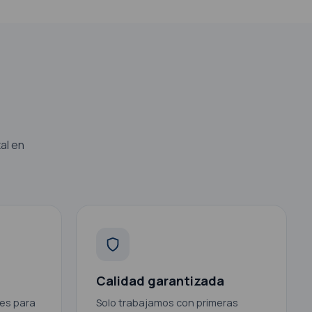
al en
Calidad garantizada
des para
Solo trabajamos con primeras