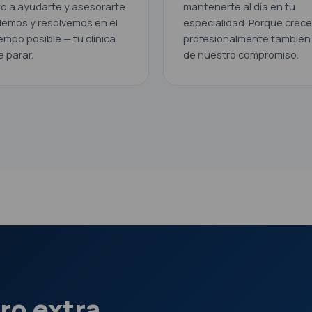
o a ayudarte y asesorarte.
mantenerte al día en tu
emos y resolvemos en el
especialidad. Porque crece
empo posible — tu clínica
profesionalmente también 
 parar.
de nuestro compromiso.
ro extra