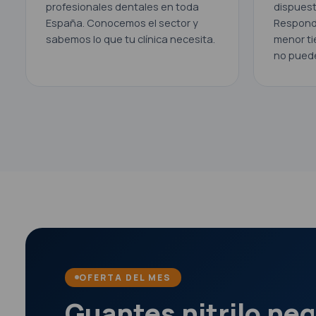
profesionales dentales en toda
dispuest
España. Conocemos el sector y
Respond
sabemos lo que tu clínica necesita.
menor ti
no puede
OFERTA DEL MES
Guantes nitrilo neg