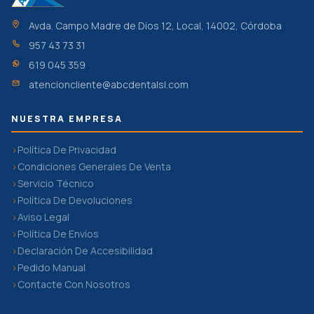
Avda. Campo Madre de Dios 12, Local, 14002, Córdoba
957 43 73 31
619 045 359
atencioncliente@abcdentalsl.com
NUESTRA EMPRESA
Política De Privacidad
Condiciones Generales De Venta
Servicio Técnico
Política De Devoluciones
Aviso Legal
Política De Envíos
Declaración De Accesibilidad
Pedido Manual
Contacte Con Nosotros