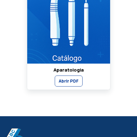
Aparatologia
Abrir PDF