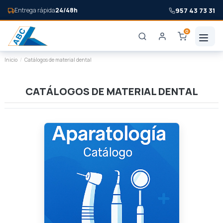
957 43 73 31
Entrega rápida
24/48h
0
Inicio
Catálogos de material dental
CATÁLOGOS DE MATERIAL DENTAL