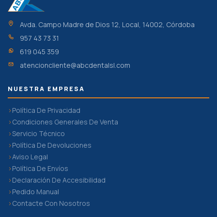
Avda. Campo Madre de Dios 12, Local, 14002, Córdoba
957 43 73 31
619 045 359
atencioncliente@abcdentalsl.com
NUESTRA EMPRESA
Política De Privacidad
Condiciones Generales De Venta
Servicio Técnico
Política De Devoluciones
Aviso Legal
Política De Envíos
Declaración De Accesibilidad
Pedido Manual
Contacte Con Nosotros