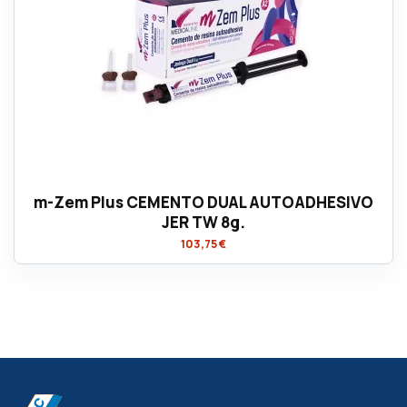
m-Zem Plus CEMENTO DUAL AUTOADHESIVO
JER TW 8g.
103,75 €