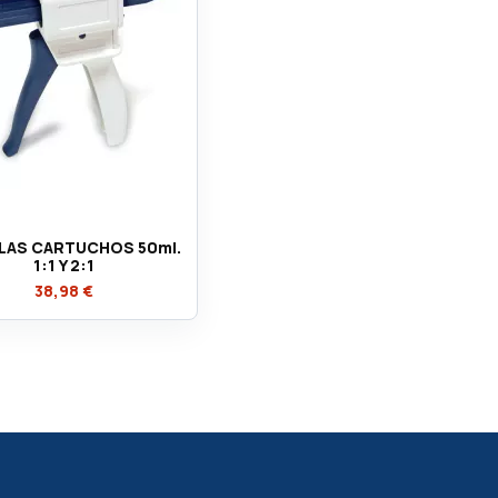
LAS CARTUCHOS 50ml.
1:1 Y 2:1
38,98 €