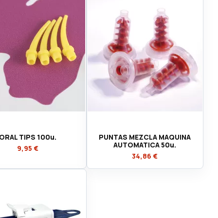
ORAL TIPS 100u.
PUNTAS MEZCLA MAQUINA
AUTOMATICA 50u.
9,95 €
34,86 €