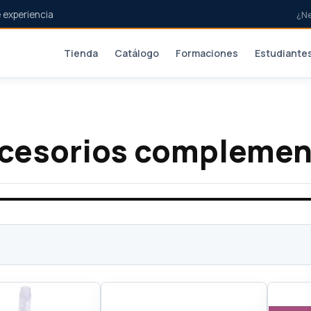
 experiencia
¿N
Tienda
Catálogo
Formaciones
Estudiante
cesorios complemen