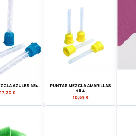
ZCLA AZULES 48u.
PUNTAS MEZCLA AMARILLAS
48u.
17,20 €
10,69 €