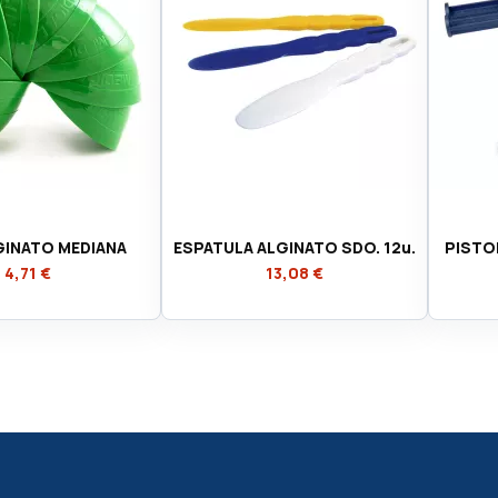
GINATO MEDIANA
ESPATULA ALGINATO SDO. 12u.
PISTO
4,71 €
13,08 €