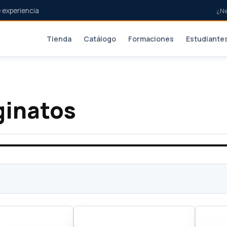
 experiencia
¿N
Tienda
Catálogo
Formaciones
Estudiante
ginatos