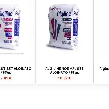
FAST SET ALGINATO
ALGILINE NORMAL SET
Algin
453gr.
ALGINATO 453gr.
7,89 €
10,97 €