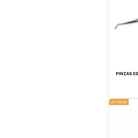
PINZAS E
¡En oferta!