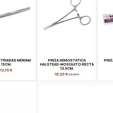
STRIADAS MERIAM
PINZA HEMOSTATICA
PINZ
15CM.
HALSTEAD-MOSQUITO RECTA
12.5CM.
12,10 €
18,20 €
29,36 €