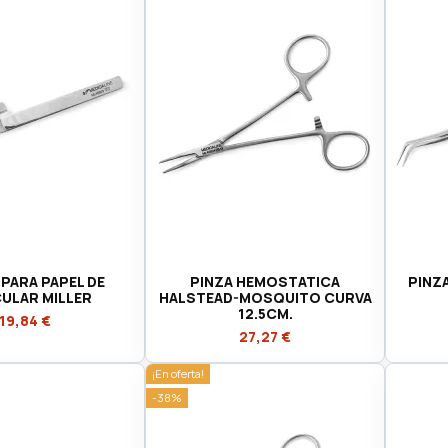
 PARA PAPEL DE
PINZA HEMOSTATICA
PINZ
ULAR MILLER
HALSTEAD-MOSQUITO CURVA
12.5CM.
19,84 €
27,27 €
¡En oferta!
-38%