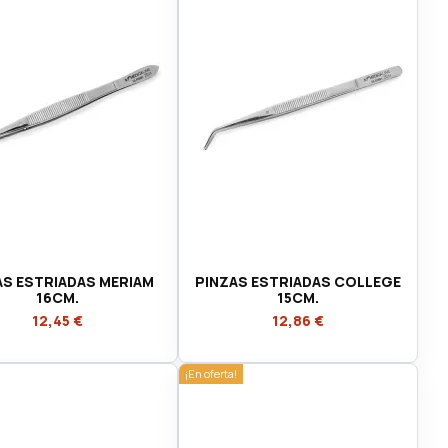
AS ESTRIADAS MERIAM
PINZAS ESTRIADAS COLLEGE
16CM.
15CM.
12,45 €
12,86 €
¡En oferta!