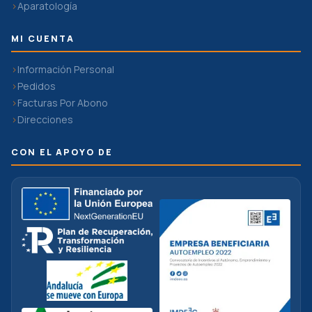
Aparatología
MI CUENTA
Información Personal
Pedidos
Facturas Por Abono
Direcciones
CON EL APOYO DE