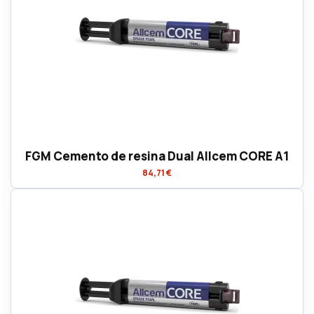
FGM Cemento de resina Dual Allcem CORE A1
84,71 €