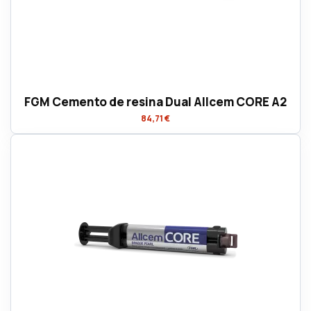
FGM Cemento de resina Dual Allcem CORE A2
84,71 €