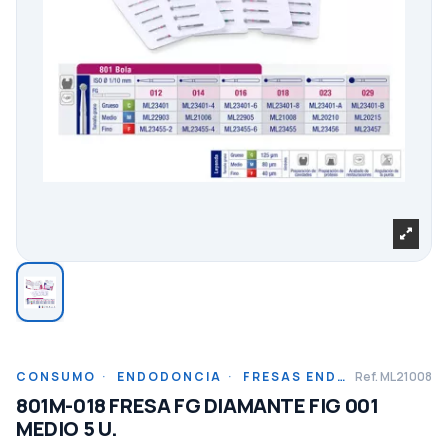
CONSUMO
·
ENDODONCIA
·
FRESAS ENDODONCIA
Ref.
ML21008
801M-018 FRESA FG DIAMANTE FIG 001
MEDIO 5 U.