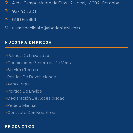
Avda. Campo Madre de Dios 12, Local, 14002, Córdoba
957 43 73 31
619 045 359
atencioncliente@abcdentalsl.com
NUESTRA EMPRESA
Política De Privacidad
Condiciones Generales De Venta
Servicio Técnico
Política De Devoluciones
Aviso Legal
Política De Envíos
Declaración De Accesibilidad
Pedido Manual
Contacte Con Nosotros
PRODUCTOS