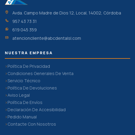
Avda. Campo Madre de Dios 12, Local, 14002, Córdoba
957 43 73 31
619 045 359
atencioncliente@abcdentalsl.com
NUESTRA EMPRESA
Política De Privacidad
Condiciones Generales De Venta
Servicio Técnico
Política De Devoluciones
Aviso Legal
Política De Envíos
Declaración De Accesibilidad
Pedido Manual
Contacte Con Nosotros