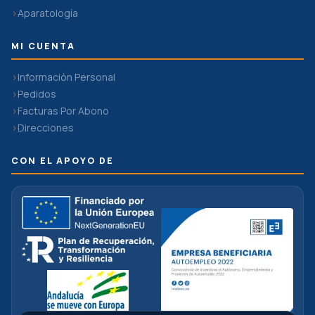
Aparatología
MI CUENTA
Información Personal
Pedidos
Facturas Por Abono
Direcciones
CON EL APOYO DE