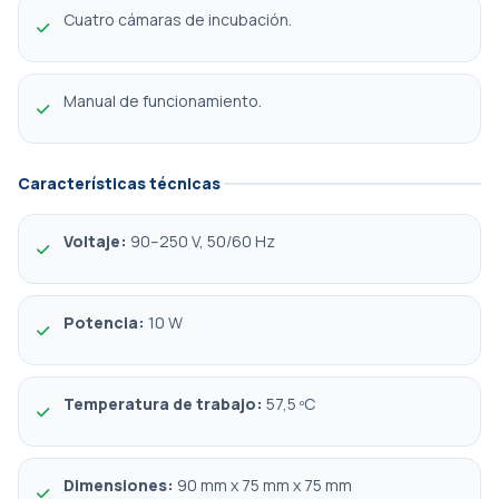
Cuatro cámaras de incubación.
Manual de funcionamiento.
Características técnicas
Voltaje:
 90–250 V, 50/60 Hz
Potencia:
 10 W
Temperatura de trabajo:
 57,5 ºC
Dimensiones:
 90 mm x 75 mm x 75 mm