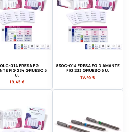
0LC-014 FRESA FG
830C-014 FRESA FG DIAMANTE
NTE FIG 234 GRUESO 5
FIG 233 GRUESO 5 U.
U.
19,45 €
19,45 €