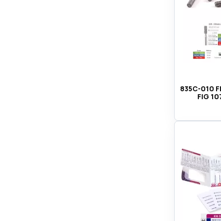
835C-010 F
FIG 10