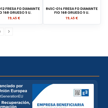
12 FRESA FG DIAMANTE
845C-014 FRESA FG DIAMANTE
IG 168 GRUESO 5 U.
FIG 168 GRUESO 5 U.
19,45 €
19,45 €
9