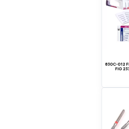
830C-012 F
FIG 23