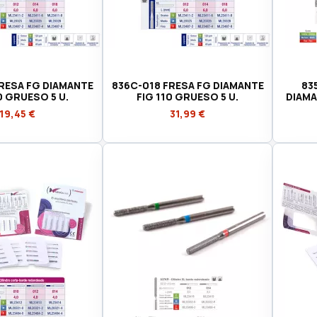
RESA FG DIAMANTE
836C-018 FRESA FG DIAMANTE
83
0 GRUESO 5 U.
FIG 110 GRUESO 5 U.
DIAMA
19,45 €
31,99 €