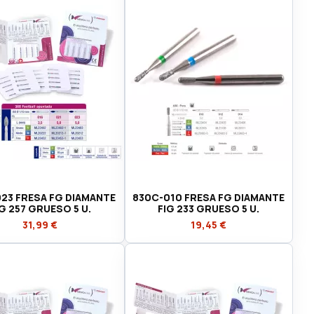
23 FRESA FG DIAMANTE
830C-010 FRESA FG DIAMANTE
IG 257 GRUESO 5 U.
FIG 233 GRUESO 5 U.
31,99 €
19,45 €