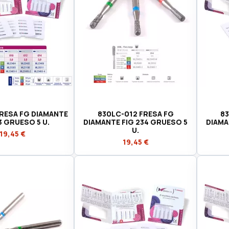
RESA FG DIAMANTE
830LC-012 FRESA FG
83
3 GRUESO 5 U.
DIAMANTE FIG 234 GRUESO 5
DIAMA
U.
19,45 €
19,45 €