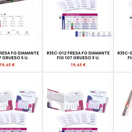
RESA FG DIAMANTE
835C-012 FRESA FG DIAMANTE
835C-0
7 GRUESO 5 U.
FIG 107 GRUESO 5 U.
F
19,45 €
19,45 €