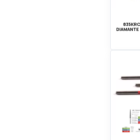
835KRC
DIAMANTE 