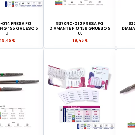
-014 FRESA FG
837KRC-012 FRESA FG
83
FIG 156 GRUESO 5
DIAMANTE FIG 158 GRUESO 5
DIAMA
U.
U.
19,45 €
19,45 €