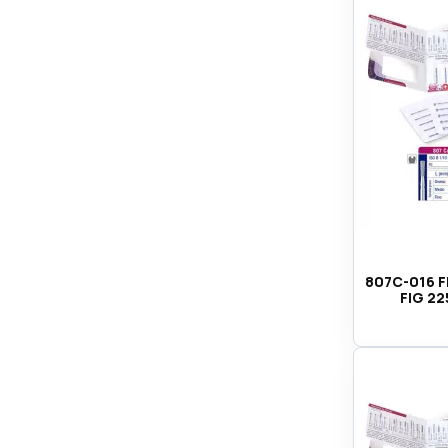
807C-016 F
FIG 22