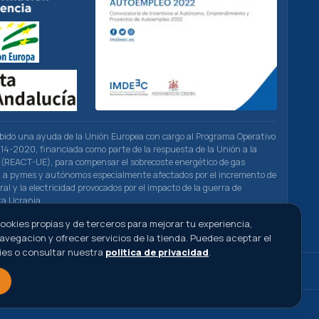
ibido una ayuda de la Unión Europea con cargo al Programa Operativo
4-2020, financiada como parte de la respuesta de la Unión a la
(REACT-UE), para compensar el sobrecoste energético de gas
ad a pymes y autónomos especialmente afectados por el incremento de
ral y la electricidad provocados por el impacto de la guerra de
ra Ucrania.
ookies propias y de terceros para mejorar tu experiencia,
navegacion y ofrecer servicios de la tienda. Puedes aceptar el
ies o consultar nuestra
politica de privacidad
.