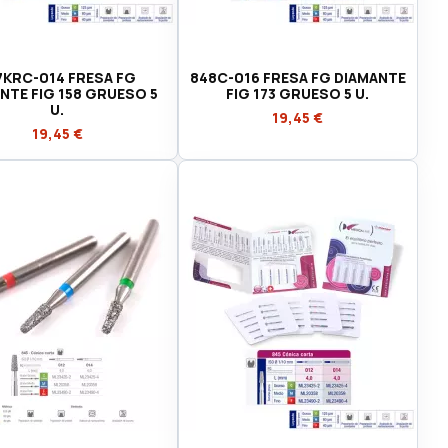
7KRC-014 FRESA FG
848C-016 FRESA FG DIAMANTE
NTE FIG 158 GRUESO 5
FIG 173 GRUESO 5 U.
U.
19,45 €
19,45 €