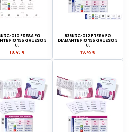
5KRC-010 FRESA FG
835KRC-012 FRESA FG
NTE FIG 156 GRUESO 5
DIAMANTE FIG 156 GRUESO 5
U.
U.
19,45 €
19,45 €