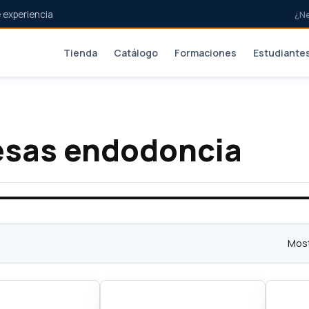
 experiencia
¿N
Tienda
Catálogo
Formaciones
Estudiante
esas endodoncia
Most