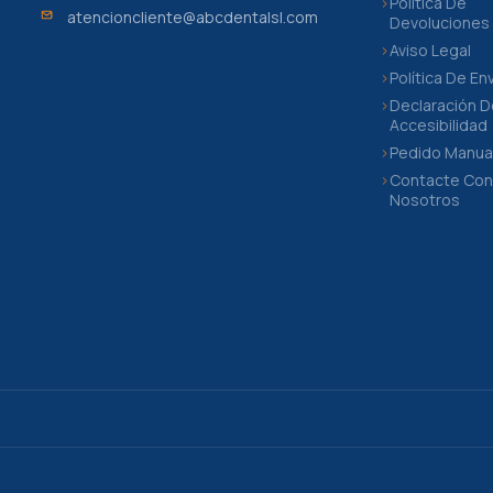
Política De
atencioncliente@abcdentalsl.com
Devoluciones
Aviso Legal
Política De En
Declaración 
Accesibilidad
Pedido Manua
Contacte Co
Nosotros